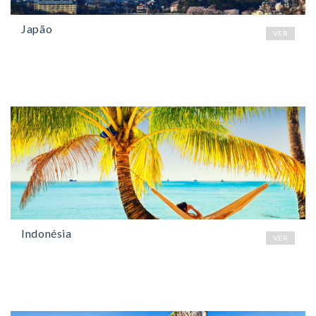
Japão
VER
Indonésia
VER