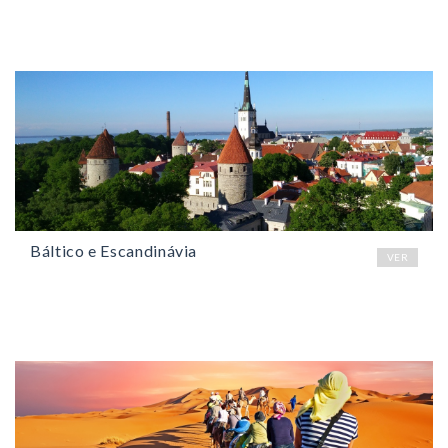
Báltico e Escandinávia
VER