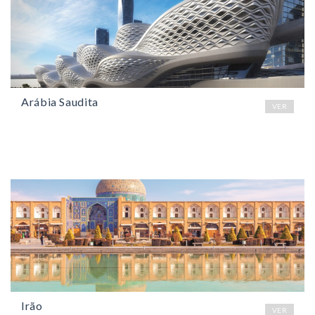
Arábia Saudita
VER
Irão
VER