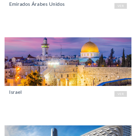
Emirados Árabes Unidos
VER
Israel
VER