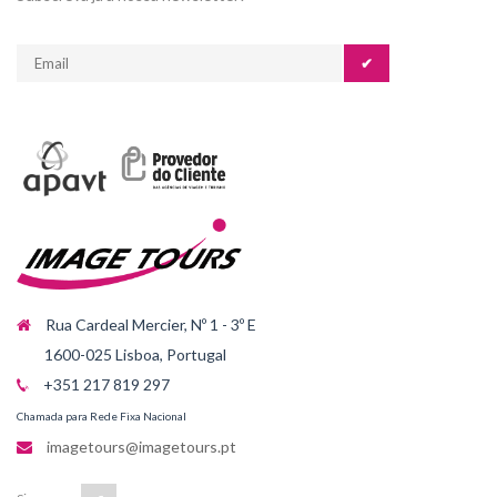
✔
Rua Cardeal Mercier, Nº 1 - 3º E
1600-025 Lisboa, Portugal
+351 217 819 297
Chamada para Rede Fixa Nacional
imagetours@imagetours.pt