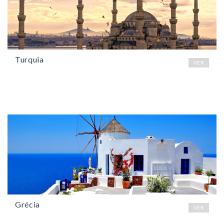
Turquia
VER
Grécia
VER