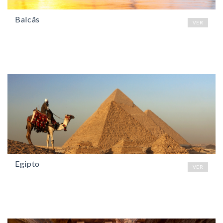
Balcãs
VER
Egipto
VER