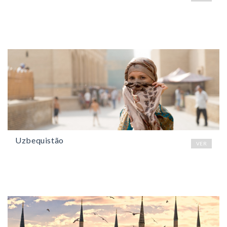
Uzbequistão
VER