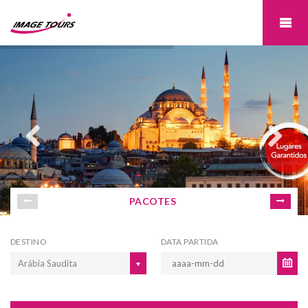
PACOTES
DESTINO
DATA PARTIDA
Arábia Saudita