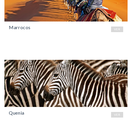
Marrocos
VER
Quenia
VER