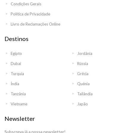
Condições Gerais
Política de Privacidade
Livro de Reclamações Online
Destinos
Egipto
Jordânia
Dubai
Rússia
Turquia
Grécia
Índia
Quénia
Tanzânia
Tailândia
Vietname
Japão
Newsletter
Subscreva já a nossa newsletter!