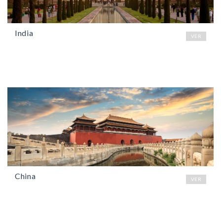
India
VER
China
VER