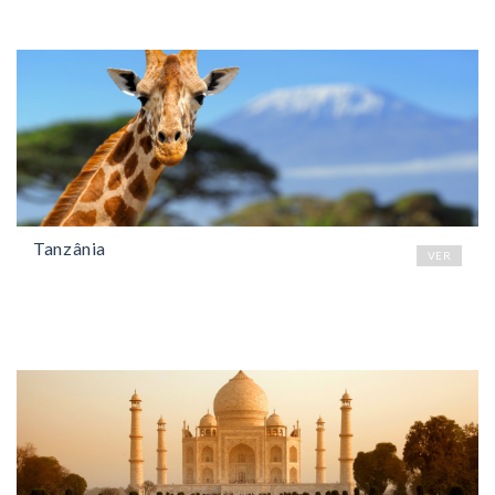
Tanzânia
VER