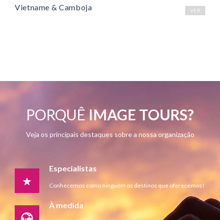
Vietname & Camboja
VER
PORQUÊ
IMAGE TOURS?
Veja os principais destaques sobre a nossa organização
Especialistas
Conhecemos como ninguém os destinos que oferecemos!
À medida