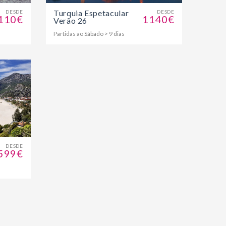
Turquia Espetacular
DESDE
DESDE
110€
1140€
Verão 26
Partidas ao Sábado > 9 dias
DESDE
599€