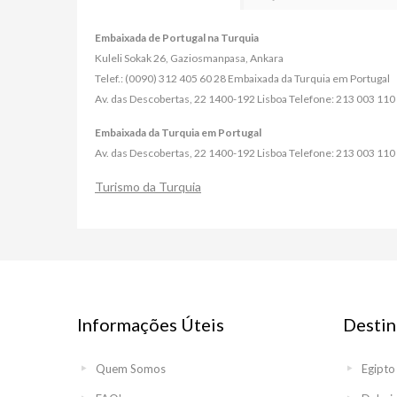
Embaixada de Portugal na Turquia
Kuleli Sokak 26, Gaziosmanpasa, Ankara
Telef.: (0090) 312 405 60 28 Embaixada da Turquia em Portugal
Av. das Descobertas, 22 1400-192 Lisboa Telefone: 213 003 110
Embaixada da Turquia em Portugal
Av. das Descobertas, 22 1400-192 Lisboa Telefone: 213 003 110
Turismo da Turquia
Informações Úteis
Destin
Quem Somos
Egipto