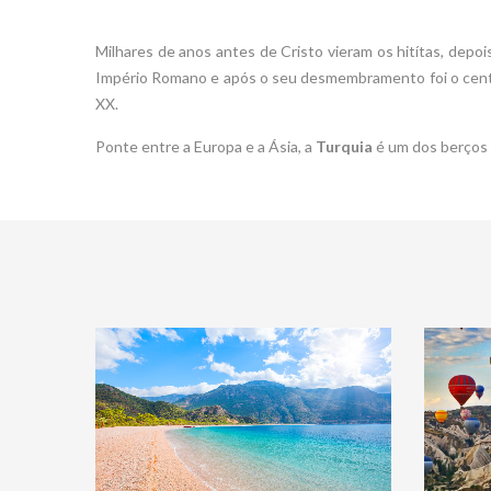
Milhares de anos antes de Cristo vieram os hitítas, depo
Império Romano e após o seu desmembramento foi o centro
XX.
Ponte entre a Europa e a Ásia, a
Turquia
é um dos berços d