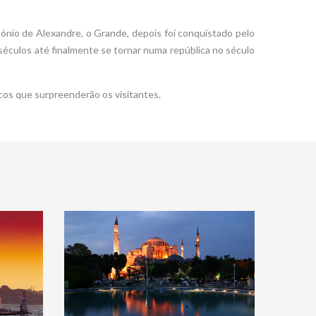
dónio de Alexandre, o Grande, depois foi conquistado pelo
éculos até finalmente se tornar numa república no século
icos que surpreenderão os visitantes.