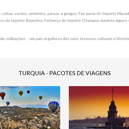
is celtas, curdos, arménios, persas e gregos. Fez parte do Império Mace
 do Império Bizantino. Foi berço do Império Otomano durante alguns s
e civilizações – um país orgulhoso dos seus tesouros culturais e histór
TURQUIA - PACOTES DE VIAGENS