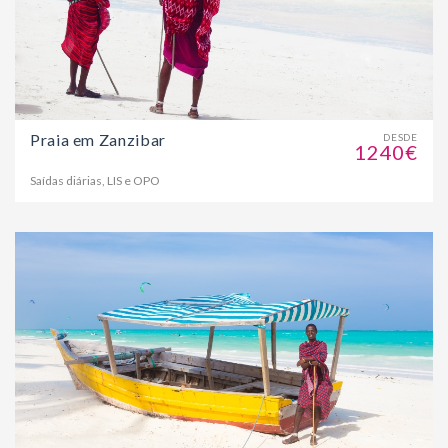
Praia em Zanzibar
DESDE
1240€
Saídas diárias, LIS e OPO