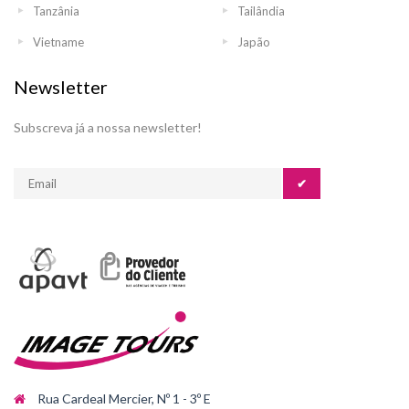
Tanzânia
Tailândia
Vietname
Japão
Newsletter
Subscreva já a nossa newsletter!
✔
Rua Cardeal Mercier, Nº 1 - 3º E