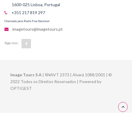
1600-025 Lisboa, Portugal
+351 217 819 297
Chamada para Rede Fixa Nacional
imagetours@imagetours.pt
Siga-nos:
Image Tours S A
| RNAVT 2373 | Alvará 1088/2001 | ©
2022 Todos os Direitos Reservados | Powered by
OPTIGEST