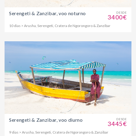
Serengeti & Zanzibar, voo noturno
DESDE
3400€
10 dias > Arusha, Serengeti, Cratera de Ngorongoro & Zanzibar
Serengeti & Zanzibar, voo diurno
DESDE
3445€
9 dias > Arusha, Serengeti, Cratera de Ngorongoro & Zanzibar