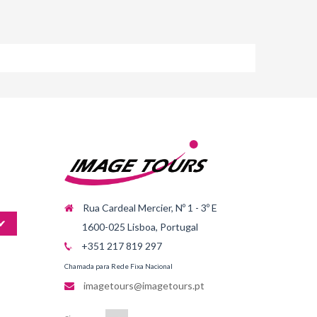
Rua Cardeal Mercier, Nº 1 - 3º E
✔
1600-025 Lisboa, Portugal
+351 217 819 297
Chamada para Rede Fixa Nacional
imagetours@imagetours.pt