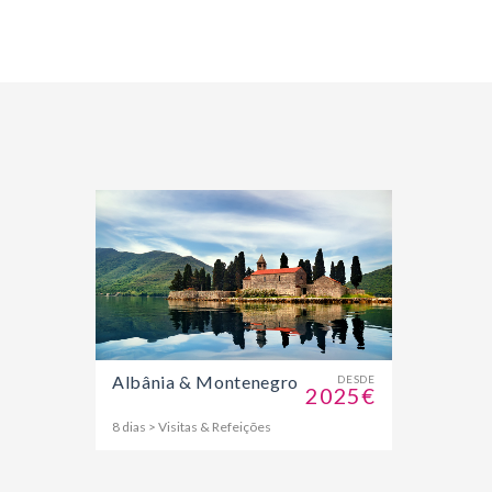
Albânia & Montenegro
DESDE
2025€
8 dias > Visitas & Refeições