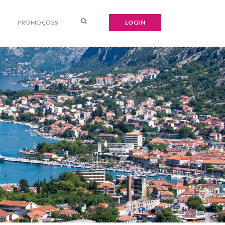
PROMOÇÕES
LOGIN