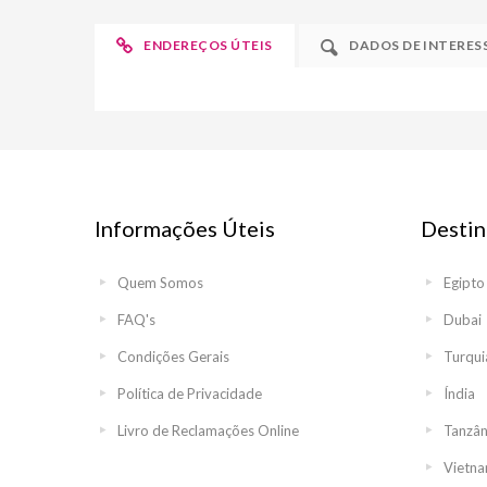
ENDEREÇOS ÚTEIS
DADOS DE INTERES
Informações Úteis
Destin
Quem Somos
Egipto
FAQ's
Dubai
Condições Gerais
Turqui
Política de Privacidade
Índia
Livro de Reclamações Online
Tanzân
Vietn