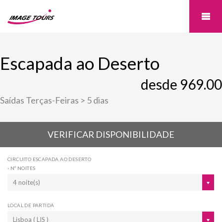
Escapada ao Deserto
desde 969.00
Saídas Terças-Feiras > 5 dias
VERIFICAR DISPONIBILIDADE
CIRCUITO ESCAPADA AO DESERTO
- Nº NOITES
4 noite(s)
LOCAL DE PARTIDA
Lisboa ( LIS )