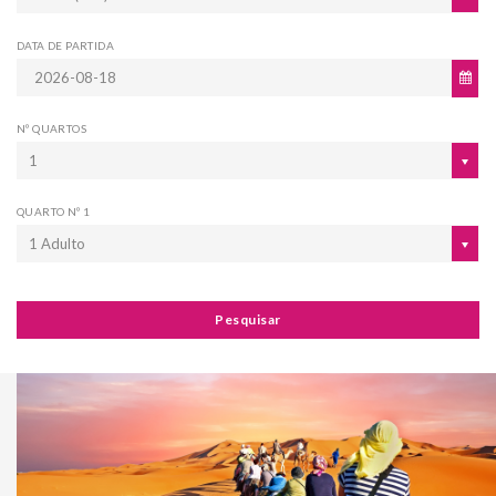
DATA DE PARTIDA
Nº QUARTOS
1
QUARTO Nº 1
1 Adulto
Pesquisar