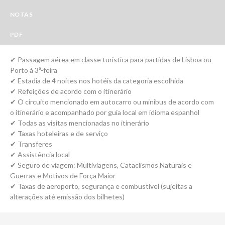
NOTAS
PDF
✔ Passagem aérea em classe turistica para partidas de Lisboa ou
Porto à 3ª-feira
✔ Estadia de 4 noites nos hotéis da categoria escolhida
✔ Refeições de acordo com o itinerário
✔ O circuito mencionado em autocarro ou minibus de acordo com
o itinerário e acompanhado por guia local em idioma espanhol
✔ Todas as visitas mencionadas no itinerário
✔ Taxas hoteleiras e de serviço
✔ Transferes
✔ Assistência local
✔ Seguro de viagem: Multiviagens, Cataclismos Naturais e
Guerras e Motivos de Força Maior
✔ Taxas de aeroporto, segurança e combustível (sujeitas a
alterações até emissão dos bilhetes)