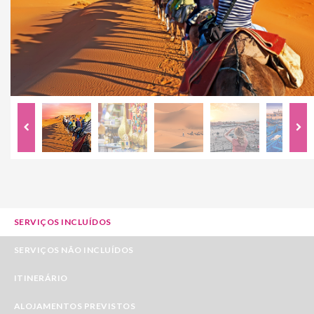
SERVIÇOS INCLUÍDOS
SERVIÇOS NÃO INCLUÍDOS
ITINERÁRIO
ALOJAMENTOS PREVISTOS