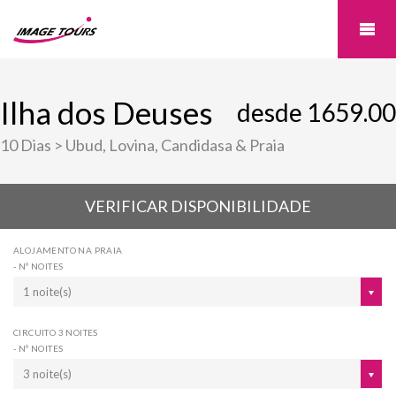
Ilha dos Deuses
desde 1659.00
10 Dias > Ubud, Lovina, Candidasa & Praia
VERIFICAR DISPONIBILIDADE
ALOJAMENTO NA PRAIA
- Nº NOITES
1 noite(s)
CIRCUITO 3 NOITES
- Nº NOITES
3 noite(s)