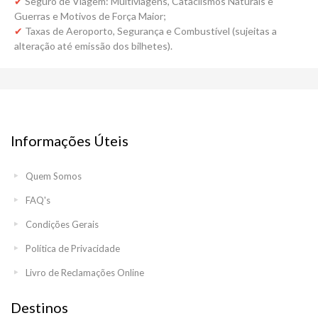
✔
Seguro de Viagem: Multiviagens, Cataclismos Naturais e
Guerras e Motivos de Força Maior;
✔
Taxas de Aeroporto, Segurança e Combustível (sujeitas a
alteração até emissão dos bilhetes).
Informações Úteis
Quem Somos
FAQ's
Condições Gerais
Política de Privacidade
Livro de Reclamações Online
Destinos