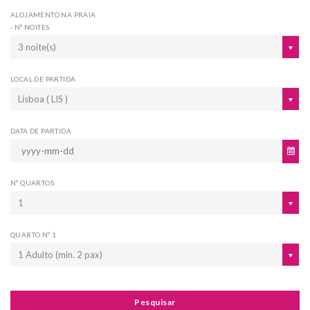
ALOJAMENTO NA PRAIA
- Nº NOITES
3 noite(s)
LOCAL DE PARTIDA
Lisboa ( LIS )
DATA DE PARTIDA
Nº QUARTOS
1
QUARTO Nº 1
1 Adulto (min. 2 pax)
Pesquisar