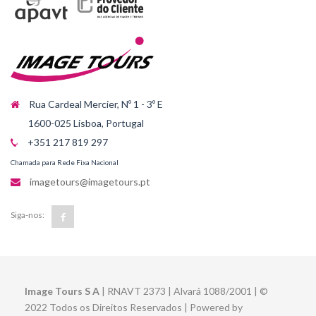
Rua Cardeal Mercier, Nº 1 - 3º E
1600-025 Lisboa, Portugal
+351 217 819 297
Chamada para Rede Fixa Nacional
imagetours@imagetours.pt
Siga-nos:
Image Tours S A
| RNAVT 2373 | Alvará 1088/2001 | ©
2022 Todos os Direitos Reservados | Powered by