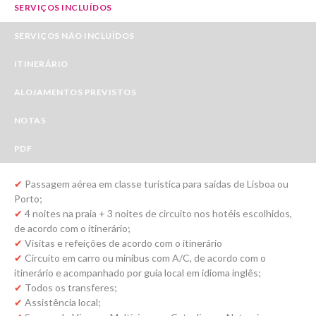
SERVIÇOS INCLUÍDOS
SERVIÇOS NÃO INCLUÍDOS
ITINERÁRIO
ALOJAMENTOS PREVISTOS
NOTAS
PDF
✔
Passagem aérea em classe turistica para saídas de Lisboa ou
Porto;
✔
4 noites na praia + 3 noites de circuito nos hotéis escolhidos,
de acordo com o itinerário;
✔
Visitas e refeições de acordo com o itinerário
✔
Circuito em carro ou minibus com A/C, de acordo com o
itinerário e acompanhado por guia local em idioma inglês;
✔
Todos os transferes;
✔
Assistência local;