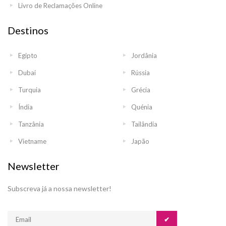
Livro de Reclamações Online
Destinos
Egipto
Jordânia
Dubai
Rússia
Turquia
Grécia
Índia
Quénia
Tanzânia
Tailândia
Vietname
Japão
Newsletter
Subscreva já a nossa newsletter!
✔