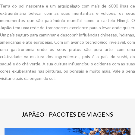
Terra do sol nascente e um arquipélago com mais de 6000 ilhas de
extraordinária beleza, com as suas montanhas e vulcões, os seus
monumentos que são património mundial, como o castelo Himeji. O
Japão
tem uma rede de transportes excelente para o levar onde quiser.
Um país seguro para caminhar e descobrir influências chinesas, indianas,
americanas e até europeias. Com um avanço tecnológico invejável, com
uma gastronomia onde os seus pratos são pura arte, com uma
criatividade na mistura dos ingredientes, pois é o país do sushi, do
saqué e do chá verde. A sua cultura influenciou o ocidente com as suas
cores exuberantes nas pinturas, os bonsais e muito mais. Vale a pena
visitar o país da origem do sol.
JAPÃ£O - PACOTES DE VIAGENS