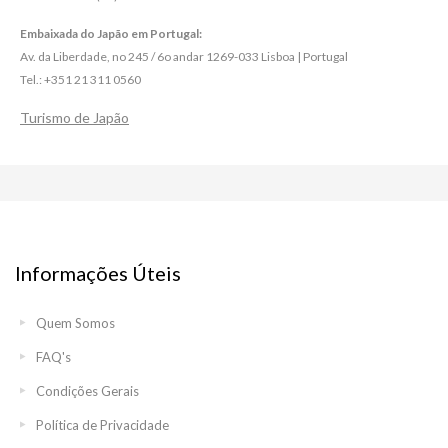
Embaixada do Japão em Portugal:
Av. da Liberdade, no 245 / 6o andar 1269-033 Lisboa | Portugal
Tel.: +351 21 311 0560
Turismo de Japão
Informações Úteis
Quem Somos
FAQ's
Condições Gerais
Política de Privacidade