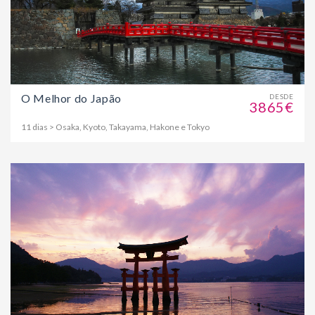
O Melhor do Japão
DESDE
3865€
11 dias > Osaka, Kyoto, Takayama, Hakone e Tokyo