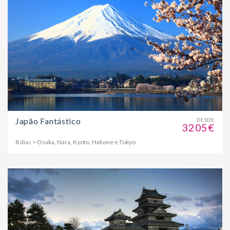
Japão Fantástico
DESDE
3205€
8 dias > Osaka, Nara, Kyoto, Hakone e Tokyo