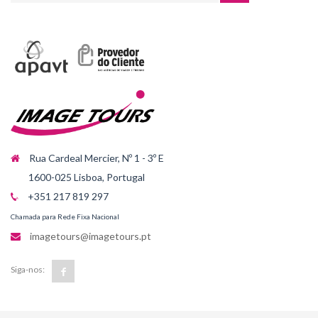
Rua Cardeal Mercier, Nº 1 - 3º E
1600-025 Lisboa, Portugal
+351 217 819 297
Chamada para Rede Fixa Nacional
imagetours@imagetours.pt
Siga-nos: