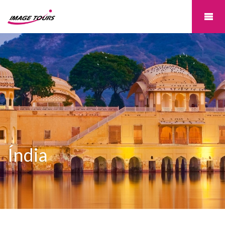
Índia