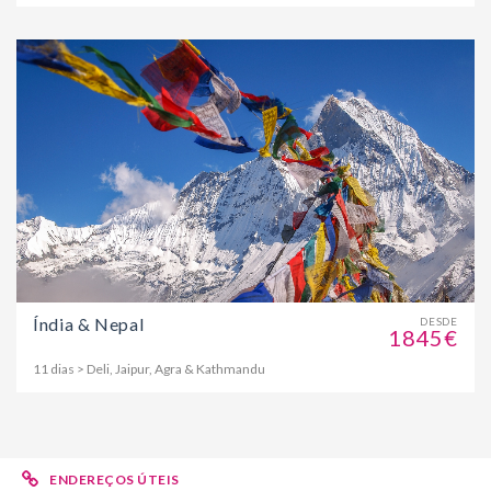
Índia & Nepal
DESDE
1845€
11 dias > Deli, Jaipur, Agra & Kathmandu
ENDEREÇOS ÚTEIS