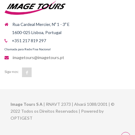
Rua Cardeal Mercier, Nº 1 - 3º E
1600-025 Lisboa, Portugal
+351 217 819 297
Chamada para Rede Fixa Nacional
imagetours@imagetours.pt
Siga-nos:
Image Tours S A
| RNAVT 2373 | Alvará 1088/2001 | ©
2022 Todos os Direitos Reservados | Powered by
OPTIGEST