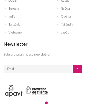
Dubai
Rússia
Turquia
Grécia
Índia
Quénia
Tanzânia
Tailândia
Vietname
Japão
Newsletter
Subscreva já a nossa newsletter!
✔