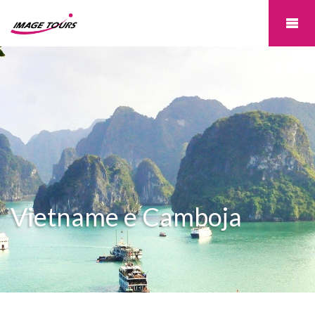
Vietname e Camboja