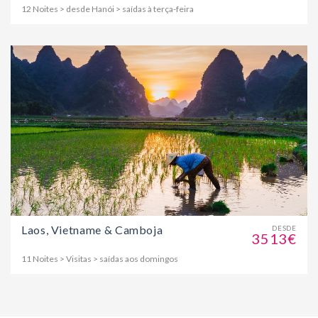
12 Noites > desde Hanói > saídas à terça-feira
Laos, Vietname & Camboja
DESDE
3513€
11 Noites > Visitas > saídas aos domingos