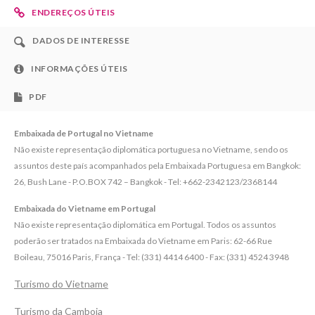
ENDEREÇOS ÚTEIS
DADOS DE INTERESSE
INFORMAÇÕES ÚTEIS
PDF
Embaixada de Portugal no Vietname
Não existe representação diplomática portuguesa no Vietname, sendo os
assuntos deste país acompanhados pela Embaixada Portuguesa em Bangkok:
26, Bush Lane - P.O.BOX 742 – Bangkok - Tel: +662-2342123/2368144
Embaixada do Vietname em Portugal
Não existe representação diplomática em Portugal. Todos os assuntos
poderão ser tratados na Embaixada do Vietname em Paris: 62-66 Rue
Boileau, 75016 Paris, França - Tel: (331) 4414 6400 - Fax: (331) 4524 3948
Turismo do Vietname
Turismo da Camboja