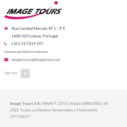
Rua Cardeal Mercier, Nº 1 - 3º E
1600-025 Lisboa, Portugal
+351 217 819 297
Chamada para Rede Fixa Nacional
imagetours@imagetours.pt
Siga-nos:
Image Tours S A
| RNAVT 2373 | Alvará 1088/2001 | ©
2022 Todos os Direitos Reservados | Powered by
OPTIGEST