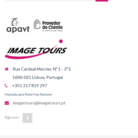
Rua Cardeal Mercier, Nº 1 - 3º E
1600-025 Lisboa, Portugal
+351 217 819 297
Chamada para Rede Fixa Nacional
imagetours@imagetours.pt
Siga-nos: