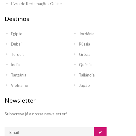
Livro de Reclamações Online
Destinos
Egipto
Jordânia
Dubai
Rússia
Turquia
Grécia
Índia
Quénia
Tanzânia
Tailândia
Vietname
Japão
Newsletter
Subscreva já a nossa newsletter!
✔