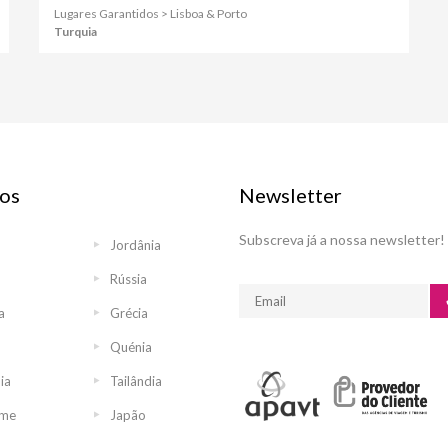
Lugares Garantidos > Lisboa & Porto
Turquia
os
Newsletter
Subscreva já a nossa newsletter!
Jordânia
Rússia
a
Grécia
Quénia
ia
Tailândia
ame
Japão