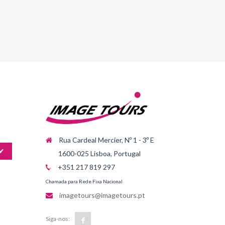
Rua Cardeal Mercier, Nº 1 - 3º E
✔
1600-025 Lisboa, Portugal
+351 217 819 297
Chamada para Rede Fixa Nacional
imagetours@imagetours.pt
Siga-nos: