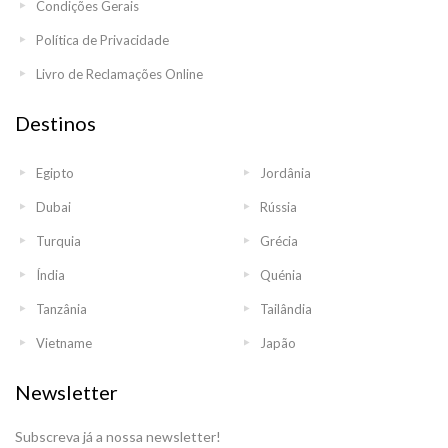
Condições Gerais
Política de Privacidade
Livro de Reclamações Online
Destinos
Egipto
Jordânia
Dubai
Rússia
Turquia
Grécia
Índia
Quénia
Tanzânia
Tailândia
Vietname
Japão
Newsletter
Subscreva já a nossa newsletter!