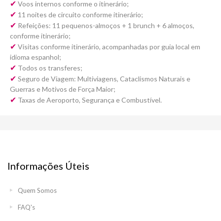
✔
Voos internos conforme o itinerário;
✔
11 noites de circuito conforme itinerário;
✔
Refeições: 11 pequenos-almoços + 1 brunch + 6 almoços,
conforme itinerário;
✔
Visitas conforme itinerário, acompanhadas por guia local em
idioma espanhol;
✔
Todos os transferes;
✔
Seguro de Viagem: Multiviagens, Cataclismos Naturais e
Guerras e Motivos de Força Maior;
✔
Taxas de Aeroporto, Segurança e Combustível.
Informações Úteis
Quem Somos
FAQ's