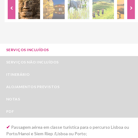
SERVIÇOS INCLUÍDOS
SERVIÇOS NÃO INCLUÍDOS
ITINERÁRIO
ALOJAMENTOS PREVISTOS
NOTAS
PDF
✔
Passagem aérea em classe turística para o percurso Lisboa ou
Porto/Hanoi e Siem Riep /Lisboa ou Porto;