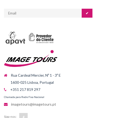
✔
Rua Cardeal Mercier, Nº 1 - 3º E
1600-025 Lisboa, Portugal
+351 217 819 297
Chamada para Rede Fixa Nacional
imagetours@imagetours.pt
Siga-nos: