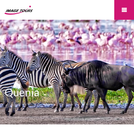
Quenia