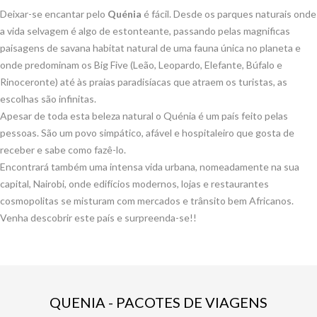
Deixar-se encantar pelo
Quénia
é fácil. Desde os parques naturais onde
a vida selvagem é algo de estonteante, passando pelas magnificas
paisagens de savana habitat natural de uma fauna única no planeta e
onde predominam os Big Five (Leão, Leopardo, Elefante, Búfalo e
Rinoceronte) até às praias paradisíacas que atraem os turistas, as
escolhas são infinitas.
Apesar de toda esta beleza natural o Quénia é um país feito pelas
pessoas. São um povo simpático, afável e hospitaleiro que gosta de
receber e sabe como fazê-lo.
Encontrará também uma intensa vida urbana, nomeadamente na sua
capital, Nairobi, onde edifícios modernos, lojas e restaurantes
cosmopolitas se misturam com mercados e trânsito bem Africanos.
Venha descobrir este país e surpreenda-se!!
QUENIA - PACOTES DE VIAGENS