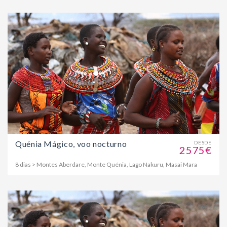
Quénia Mágico, voo nocturno
DESDE
2575€
8 dias > Montes Aberdare, Monte Quénia, Lago Nakuru, Masai Mara