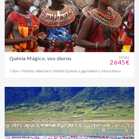
Quénia Mágico, voo diurno
DESDE
2645€
7 dias > Montes Aberdare, Monte Quénia, Lago Nakuru, Masai Mara