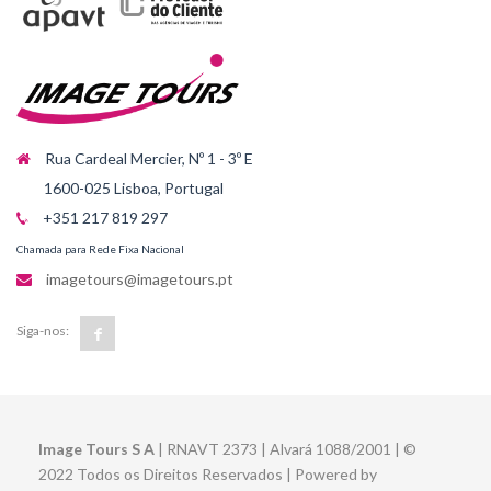
Rua Cardeal Mercier, Nº 1 - 3º E
1600-025 Lisboa, Portugal
+351 217 819 297
Chamada para Rede Fixa Nacional
imagetours@imagetours.pt
Siga-nos:
Image Tours S A
| RNAVT 2373 | Alvará 1088/2001 | ©
2022 Todos os Direitos Reservados | Powered by