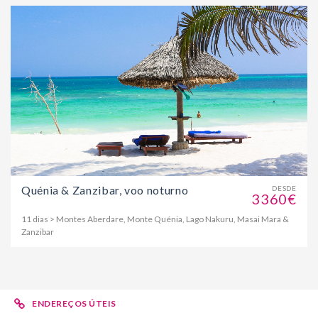
Quénia & Zanzibar, voo noturno
DESDE
3360€
11 dias > Montes Aberdare, Monte Quénia, Lago Nakuru, Masai Mara &
Zanzibar
ENDEREÇOS ÚTEIS