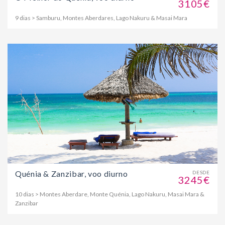
3105€
9 dias > Samburu, Montes Aberdares, Lago Nakuru & Masai Mara
Quénia & Zanzibar, voo diurno
DESDE
3245€
10 dias > Montes Aberdare, Monte Quénia, Lago Nakuru, Masai Mara &
Zanzibar